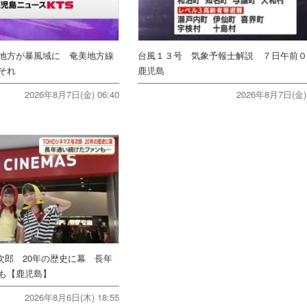
地方が暴風域に 奄美地方線
台風１３号 気象予報士解説 ７日午前
それ
鹿児島
2026年8月7日(金) 06:40
2026年8月7日(金) 
次郎 20年の歴史に幕 長年
ンも【鹿児島】
2026年8月6日(木) 18:55