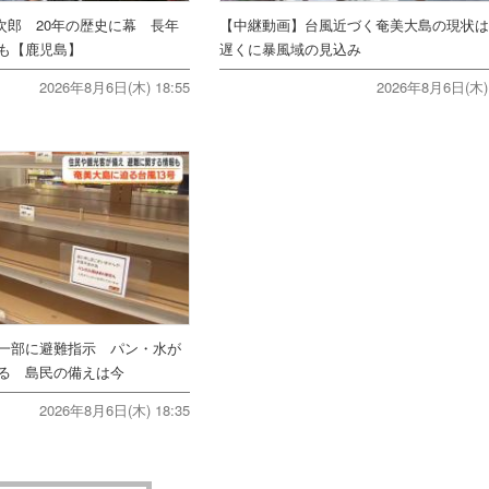
次郎 20年の歴史に幕 長年
【中継動画】台風近づく奄美大島の現状は
ンも【鹿児島】
遅くに暴風域の見込み
2026年8月6日(木) 18:55
2026年8月6日(木) 
一部に避難指示 パン・水が
る 島民の備えは今
2026年8月6日(木) 18:35