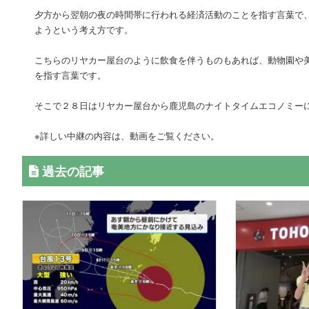
夕方から翌朝の夜の時間帯に行われる経済活動のことを指す言葉で
ようという考え方です。
こちらのリヤカー屋台のように飲食を伴うものもあれば、動物園や
を指す言葉です。
そこで２８日はリヤカー屋台から鹿児島のナイトタイムエコノミー
※詳しい中継の内容は、動画をご覧ください。
過去の記事