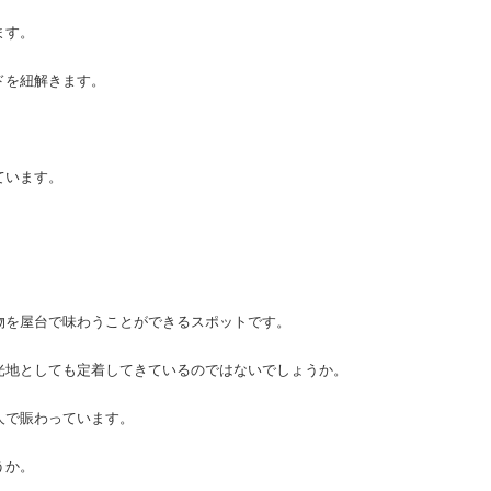
ます。
ドを紐解きます。
ています。
物を屋台で味わうことができるスポットです。
光地としても定着してきているのではないでしょうか。
人で賑わっています。
うか。