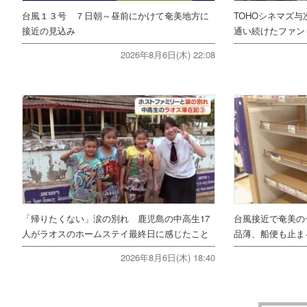
台風１３号 ７日朝～昼前にかけて奄美地方に
TOHOシネマズ与
接近の見込み
通い続けたファ
2026年8月6日(木) 22:08
「帰りたくない」涙の別れ 鹿児島の中高生17
台風接近で奄美の
人がラオスのホームステイ最終日に感じたこと
品薄、船便も止ま
2026年8月6日(木) 18:40