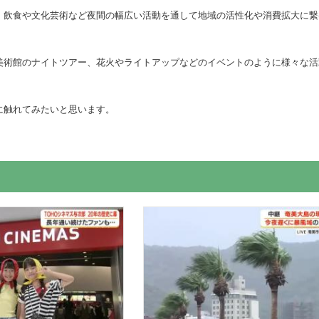
、飲食や文化芸術など夜間の幅広い活動を通して地域の活性化や消費拡大に繋
美術館のナイトツアー、花火やライトアップなどのイベントのように様々な活
に触れてみたいと思います。