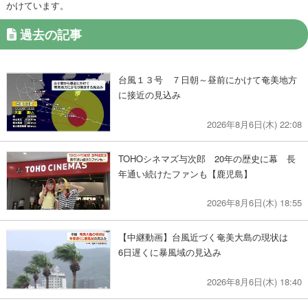
かけています。
過去の記事
台風１３号 ７日朝～昼前にかけて奄美地方
に接近の見込み
2026年8月6日(木) 22:08
TOHOシネマズ与次郎 20年の歴史に幕 長
年通い続けたファンも【鹿児島】
2026年8月6日(木) 18:55
【中継動画】台風近づく奄美大島の現状は
6日遅くに暴風域の見込み
2026年8月6日(木) 18:40