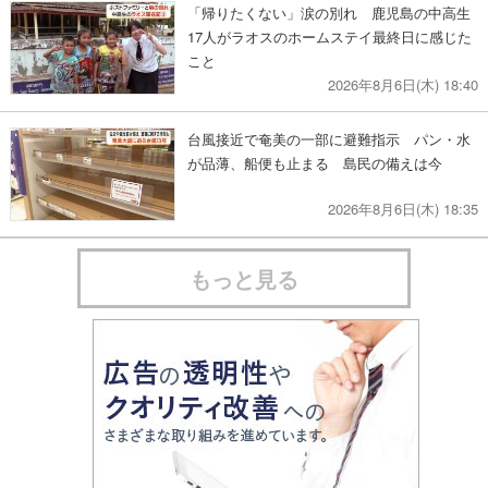
「帰りたくない」涙の別れ 鹿児島の中高生
17人がラオスのホームステイ最終日に感じた
こと
2026年8月6日(木) 18:40
台風接近で奄美の一部に避難指示 パン・水
が品薄、船便も止まる 島民の備えは今
2026年8月6日(木) 18:35
もっと見る