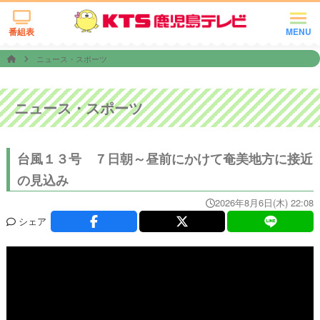
番組表
MENU
ニュース・スポーツ
ニュース・スポーツ
台風１３号 ７日朝～昼前にかけて奄美地方に接近
の見込み
2026年8月6日(木) 22:08
シェア