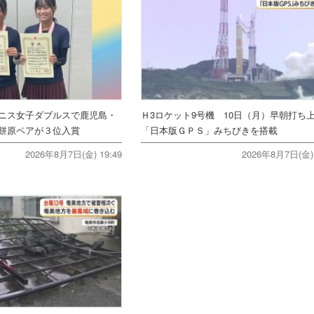
ニス女子ダブルスで鹿児島・
Ｈ3ロケット9号機 10日（月）早朝打
餅原ペアが３位入賞
「日本版ＧＰＳ」みちびきを搭載
2026年8月7日(金) 19:49
2026年8月7日(金) 