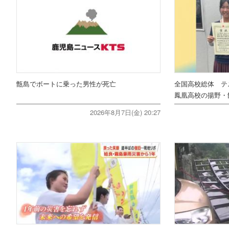
甑島でボートに乗った男性が死亡
全国高校総体 テ
鳳凰高校の揚野・
2026年8月7日(金) 20:27