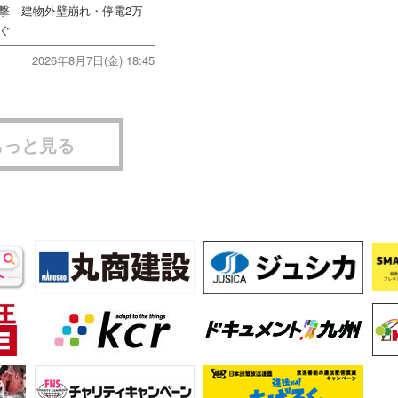
直撃 建物外壁崩れ・停電2万
次ぐ
2026年8月7日(金) 18:45
もっと見る