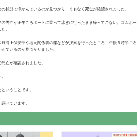
せの状態で浮かんでいるのが見つかり、まもなく死亡が確認されました。
中の男性が正午ごろボートに乗って泳ぎに行ったまま帰ってこない。ゴムボー
した。
木野海上保安部や地元関係者の船などが捜索を行ったところ、午後６時半ごろ
かんでいるのが見つかりました。
で死亡が確認されました。
た。
たということです。
く調べています。