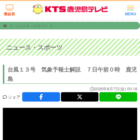
番組表
MENU
ニュース・スポーツ
ニュース・スポーツ
台風１３号 気象予報士解説 ７日午前０時 鹿児
島
2026年8月7日(金) 00:18
シェア