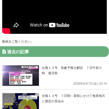
動画をご覧ください。
過去の記事
台風１３号 気象予報士解説 ７日午前０
時 鹿児島
2026年8月7日(金) 00:18
台風１３号 ７日朝～昼前にかけて奄美地方
に接近の見込み