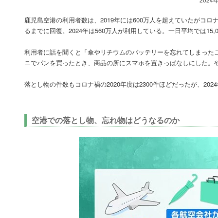
202
鹿児島空港の利用者数は、2019年には600万人を超えていたがコロ
るまでに回復。2024年は560万人が利用している。一日平均では15
利用者に話を聞くと「傘やリチウムのバッテリーを忘れてしまった
ニでパンを買ったとき、商品の所にスマホを置きっぱなしにした。
落とし物の件数もコロナ禍の2020年度は2300件ほどだったが、202
空港での落とし物、忘れ物はどうなるのか