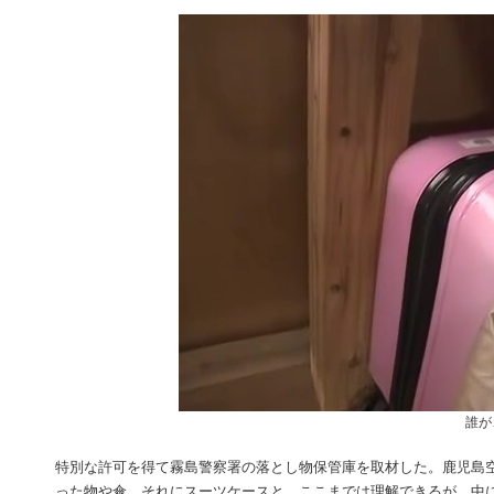
誰が
特別な許可を得て霧島警察署の落とし物保管庫を取材した。鹿児島
った物や傘、それにスーツケースと、ここまでは理解できるが、中