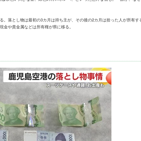
る。落とし物は最初の3カ月は持ち主が、その後の2カ月は拾った人が所有す
、現金や貴金属などは所有権が県に移る。