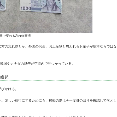
開で変わる忘れ物事情
の方の忘れ物とか、外国のお金、お土産物と思われるお菓子が空港ならではな
には韓国やカナダの紙幣が空港内で見つかっている。
意喚起
呼びかける。
い。楽しい旅行にするためにも、移動の際は今一度身の回りを確認して落とし