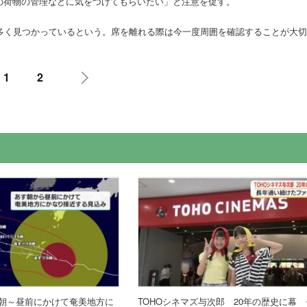
の荷物の管理などに気をつけてもらいたい」と注意を促す。
多く見つかっているという。席を離れる際は今一度周囲を確認することが大切
1
2
朝～昼前にかけて奄美地方に
TOHOシネマズ与次郎 20年の歴史に幕