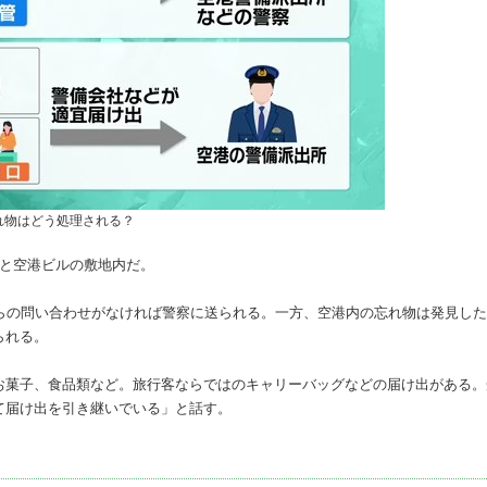
れ物はどう処理される？
中と空港ビルの敷地内だ。
らの問い合わせがなければ警察に送られる。一方、空港内の忘れ物は発見し
られる。
お菓子、食品類など。旅行客ならではのキャリーバッグなどの届け出がある。
て届け出を引き継いでいる」と話す。