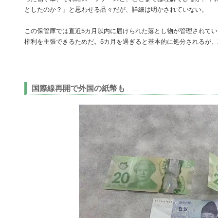
としたのか？」と思わせる品々だが、詳細は明かされていない。
この保管庫では直近5カ月以内に届けられた落とし物が管理されてい
権利を主張できるためだ。5カ月を過ぎると基本的に処分されるが
国際線再開で外国の紙幣も