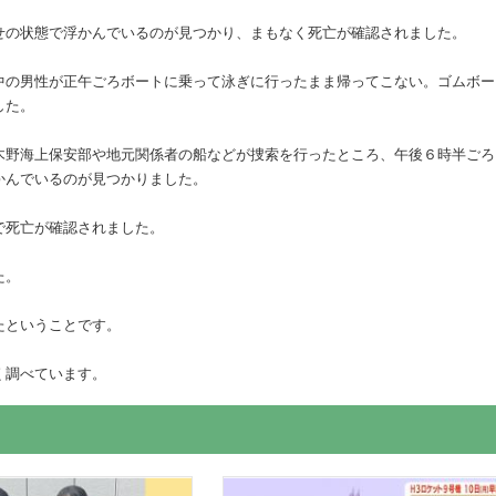
せの状態で浮かんでいるのが見つかり、まもなく死亡が確認されました。
中の男性が正午ごろボートに乗って泳ぎに行ったまま帰ってこない。ゴムボー
した。
木野海上保安部や地元関係者の船などが捜索を行ったところ、午後６時半ごろ
かんでいるのが見つかりました。
で死亡が確認されました。
た。
たということです。
く調べています。