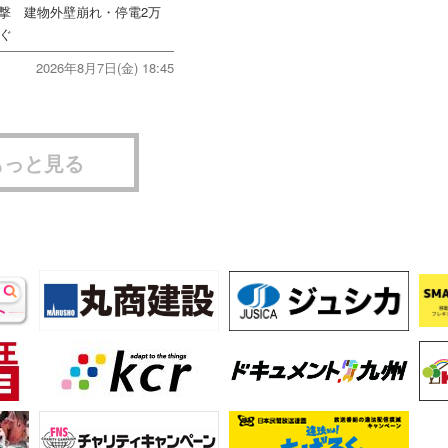
直撃 建物外壁崩れ・停電2万
次ぐ
2026年8月7日(金) 18:45
もっと見る