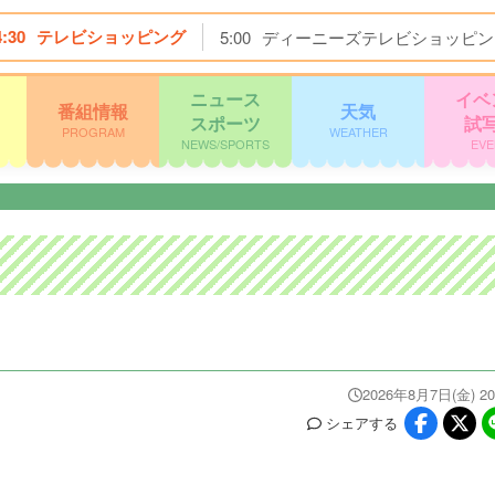
4:30
テレビショッピング
5:00
ディーニーズテレビショッピン
ニュース
イベ
番組情報
天気
スポーツ
試
PROGRAM
WEATHER
NEWS/SPORTS
EVE
2026年8月7日(金) 20
シェア
する