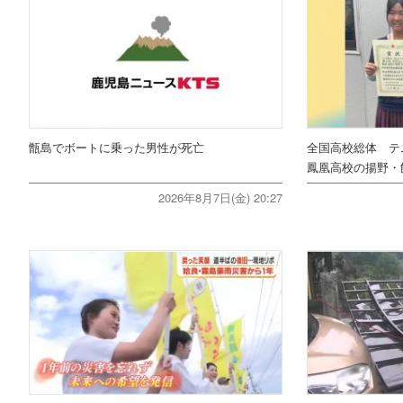
甑島でボートに乗った男性が死亡
全国高校総体 テ
鳳凰高校の揚野・
2026年8月7日(金) 20:27