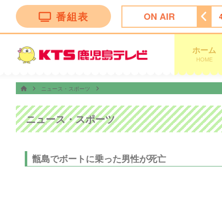
番組表
ON AIR
3:52
オープニング
4:00
テレビショッピング
ホーム
HOME
ニュース・スポーツ
ニュース・スポーツ
甑島でボートに乗った男性が死亡