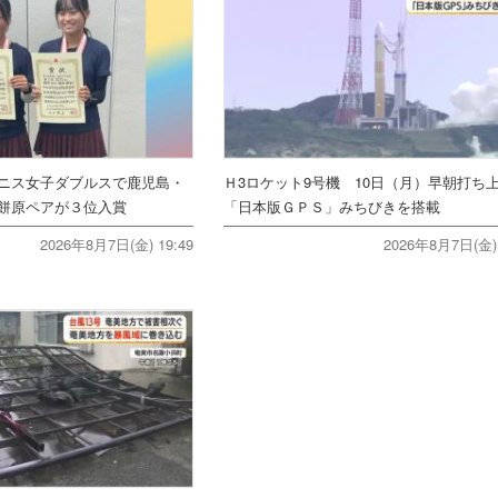
ニス女子ダブルスで鹿児島・
Ｈ3ロケット9号機 10日（月）早朝打
餅原ペアが３位入賞
「日本版ＧＰＳ」みちびきを搭載
2026年8月7日(金) 19:49
2026年8月7日(金) 