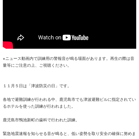
※ニュース動画内で訓練用の警報音が鳴る場面があります。再生の際は音
量等にご注意の上、ご視聴ください。
１１月５日は「津波防災の日」です。
各地で避難訓練が行われる中、鹿児島市でも津波避難ビルに指定されてい
るホテルを使った訓練が行われました。
鹿児島市鴨池新町の歯科で行われた訓練。
緊急地震速報を知らせる音が鳴ると、低い姿勢を取り安全の確保に努めま