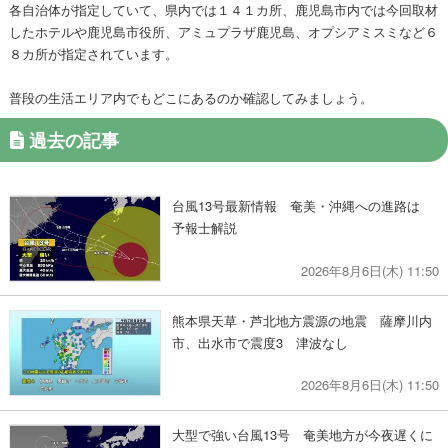
各自治体が指定していて、県内では１４１カ所、鹿児島市内では今回取材
したホテルや鹿児島市役所、アミュプラザ鹿児島、オプシアミスミなど６
８カ所が指定されています。
普段の生活エリア内でもどこにあるのか確認してみましょう。
過去の記事
台風13号最新情報 奄美・沖縄への進路は
予報士解説
2026年8月6日(木) 11:50
熊本県天草・芦北地方震源の地震 薩摩川内
市、出水市で震度3 津波なし
2026年8月6日(木) 11:50
大型で強い台風13号 奄美地方が今夜遅くに