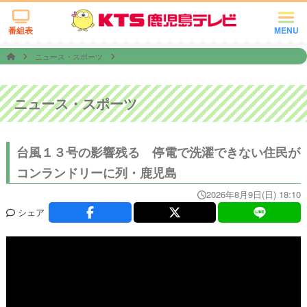
番組表
MENU
ニュース・スポーツ
ニュース・スポーツ
台風１３号の影響残る 停電で洗濯できない住民が
コンランドリーに列・鹿児島
2026年8月9日(日) 18:10
シェア