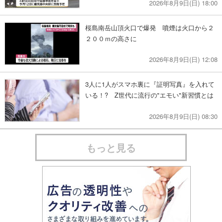
2026年8月9日(日) 18:00
桜島南岳山頂火口で爆発 噴煙は火口から２
２００ｍの高さに
2026年8月9日(日) 12:08
3人に1人がスマホ裏に『証明写真』を入れて
いる！? Z世代に流行の"エモい"新習慣とは
2026年8月9日(日) 08:30
もっと見る