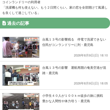
コインランドリーの利用者
「洗濯機も何も使えない。もう２日間くらい。家の窓を全部開けて風通し
を良くして過ごしている」
過去の記事
台風１３号の影響残る 停電で洗濯できない
住民がコンランドリーに列・鹿児島
2026年8月9日(日) 18:10
台風１３号の影響 運航再開の奄美空港が混
雑・鹿児島
2026年8月9日(日) 18:05
小学生４０人が１００ｋｍ徒歩の旅に挑戦
豊かな人間性や体力培う・鹿児島