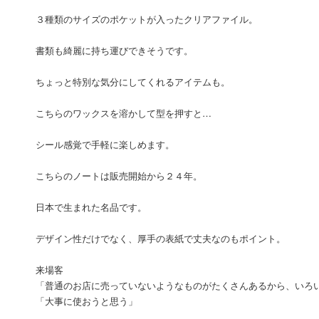
３種類のサイズのポケットが入ったクリアファイル。
書類も綺麗に持ち運びできそうです。
ちょっと特別な気分にしてくれるアイテムも。
こちらのワックスを溶かして型を押すと…
シール感覚で手軽に楽しめます。
こちらのノートは販売開始から２４年。
日本で生まれた名品です。
デザイン性だけでなく、厚手の表紙で丈夫なのもポイント。
来場客
「普通のお店に売っていないようなものがたくさんあるから、いろ
「大事に使おうと思う」