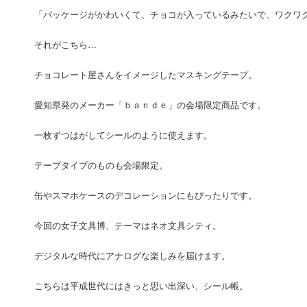
「パッケージがかわいくて、チョコが入っているみたいで、ワクワ
それがこちら…
チョコレート屋さんをイメージしたマスキングテープ。
愛知県発のメーカー「ｂａｎｄｅ」の会場限定商品です。
一枚ずつはがしてシールのように使えます。
テープタイプのものも会場限定。
缶やスマホケースのデコレーションにもぴったりです。
今回の女子文具博、テーマはネオ文具シティ。
デジタルな時代にアナログな楽しみを届けます。
こちらは平成世代にはきっと思い出深い、シール帳。