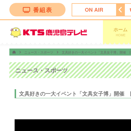
番組表
ON AIR
ｓ イット！
17:57
天気予報
18:00
ちびまる子ちゃん
ホーム
HOME
ニュース・スポーツ
文具好きの一大イベント「文具女子博」開催 
ニュース・スポーツ
文具好きの一大イベント「文具女子博」開催 