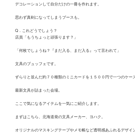
デコレーションして自分だけの一冊を作れます。
思わず真剣になってしまうブースも。
Q．これどうでしょう？
店員「もうちょっと頑張ります？」
「何枚でしょうね？『まだ入る、まだ入る』って言われて」
文具のブュッフェです。
ずらりと並んだ約７０種類のミニカードを１５００円で一つのケー
最新文具が詰まった会場。
ここで気になるアイテムを一気にご紹介します。
まずはこちら、北海道発の文具メーカー、ヨハク。
オリジナルのマスキングテープやメモ帳など透明感あふれるデザイ