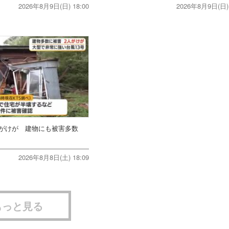
2026年8月9日(日) 18:00
2026年8月9日(日) 
人がけが 建物にも被害多数
2026年8月8日(土) 18:09
もっと見る