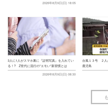
2026年8月9日(日) 18:05
3人に1人がスマホ裏に『証明写真』を入れてい
台風１３号 ２
る！? Z世代に流行の"エモい"新習慣とは
鹿児島
2026年8月9日(日) 08:30