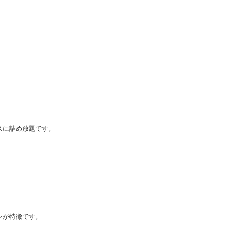
スに詰め放題です。
ンが特徴です。