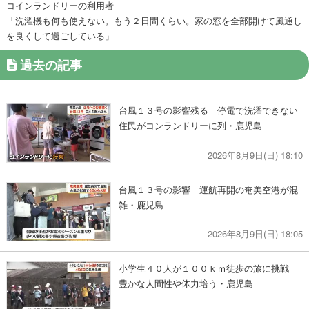
コインランドリーの利用者
「洗濯機も何も使えない。もう２日間くらい。家の窓を全部開けて風通し
を良くして過ごしている」
過去の記事
台風１３号の影響残る 停電で洗濯できない
住民がコンランドリーに列・鹿児島
2026年8月9日(日) 18:10
台風１３号の影響 運航再開の奄美空港が混
雑・鹿児島
2026年8月9日(日) 18:05
小学生４０人が１００ｋｍ徒歩の旅に挑戦
豊かな人間性や体力培う・鹿児島