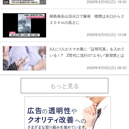
2026年8月9日(日) 18:00
桜島南岳山頂火口で爆発 噴煙は火口から２
２００ｍの高さに
2026年8月9日(日) 12:08
3人に1人がスマホ裏に『証明写真』を入れて
いる！? Z世代に流行の"エモい"新習慣とは
2026年8月9日(日) 08:30
もっと見る