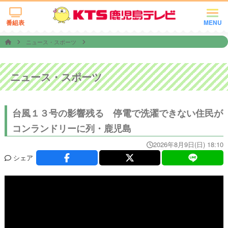
番組表
MENU
ニュース・スポーツ
ニュース・スポーツ
台風１３号の影響残る 停電で洗濯できない住民が
コンランドリーに列・鹿児島
2026年8月9日(日) 18:10
シェア