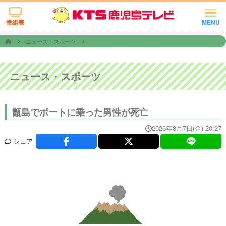
番組表
MENU
ニュース・スポーツ
ニュース・スポーツ
甑島でボートに乗った男性が死亡
2026年8月7日(金) 20:27
シェア