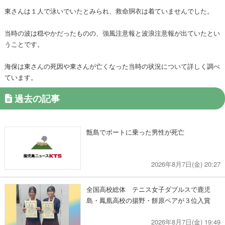
東さんは１人で泳いでいたとみられ、救命胴衣は着ていませんでした。
当時の波は穏やかだったものの、強風注意報と波浪注意報が出ていたとい
うことです。
海保は東さんの死因や東さんが亡くなった当時の状況について詳しく調べ
ています。
過去の記事
甑島でボートに乗った男性が死亡
2026年8月7日(金) 20:27
全国高校総体 テニス女子ダブルスで鹿児
島・鳳凰高校の揚野・餅原ペアが３位入賞
2026年8月7日(金) 19:49