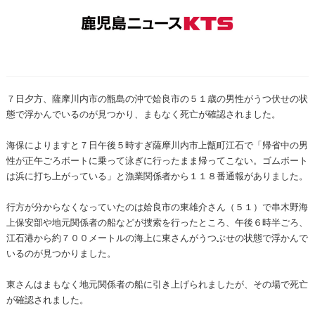
７日夕方、薩摩川内市の甑島の沖で姶良市の５１歳の男性がうつ伏せの状
態で浮かんでいるのが見つかり、まもなく死亡が確認されました。
海保によりますと７日午後５時すぎ薩摩川内市上甑町江石で「帰省中の男
性が正午ごろボートに乗って泳ぎに行ったまま帰ってこない。ゴムボート
は浜に打ち上がっている」と漁業関係者から１１８番通報がありました。
行方が分からなくなっていたのは姶良市の東雄介さん（５１）で串木野海
上保安部や地元関係者の船などが捜索を行ったところ、午後６時半ごろ、
江石港から約７００メートルの海上に東さんがうつぶせの状態で浮かんで
いるのが見つかりました。
東さんはまもなく地元関係者の船に引き上げられましたが、その場で死亡
が確認されました。