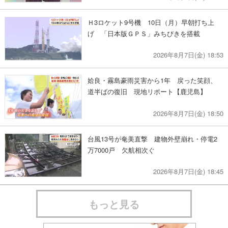
Ｈ3ロケット9号機 10日（月）早朝打ち上
げ 「日本版ＧＰＳ」みちびきを搭載
2026年8月7日(金) 18:53
姶良・霧島豪雨災害から1年 戻った笑顔、
道半ばの復旧 現地リポート【鹿児島】
2026年8月7日(金) 18:50
台風13号が奄美直撃 建物外壁崩れ・停電2
万7000戸 欠航相次ぐ
2026年8月7日(金) 18:45
もっと見る