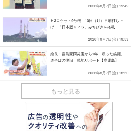
2026年8月7日(金) 19:49
Ｈ3ロケット9号機 10日（月）早朝打ち上
げ 「日本版ＧＰＳ」みちびきを搭載
2026年8月7日(金) 18:53
姶良・霧島豪雨災害から1年 戻った笑顔、
道半ばの復旧 現地リポート【鹿児島】
2026年8月7日(金) 18:50
もっと見る