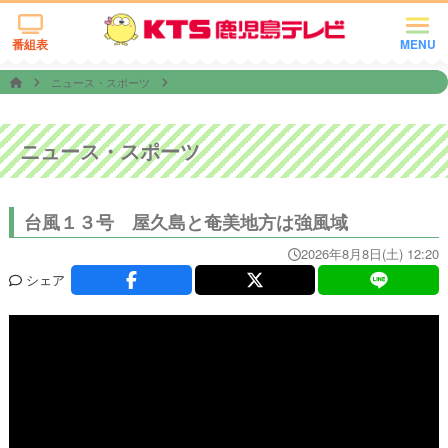
番組表
MENU
ニュース・スポーツ
ニュース・スポーツ
台風１３号 屋久島と奄美地方は強風域
2026年8月8日(土) 12:20
シェア