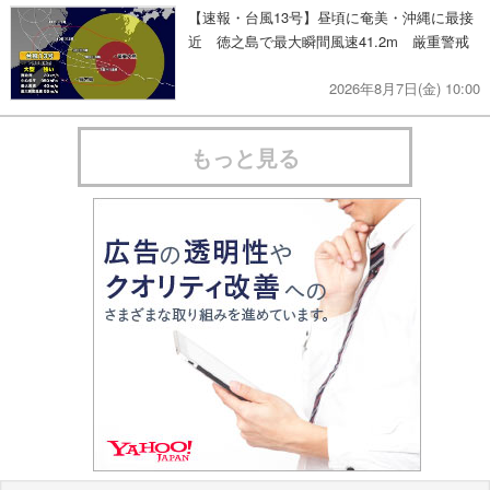
【速報・台風13号】昼頃に奄美・沖縄に最接
近 徳之島で最大瞬間風速41.2m 厳重警戒
2026年8月7日(金) 10:00
もっと見る