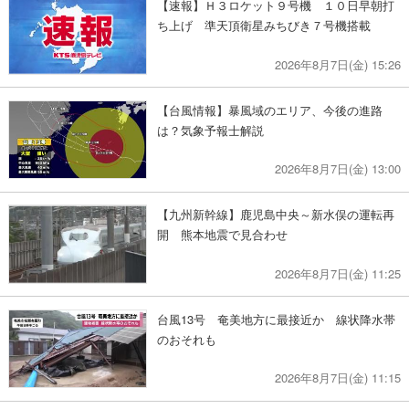
【速報】Ｈ３ロケット９号機 １０日早朝打
ち上げ 準天頂衛星みちびき７号機搭載
2026年8月7日(金) 15:26
【台風情報】暴風域のエリア、今後の進路
は？気象予報士解説
2026年8月7日(金) 13:00
【九州新幹線】鹿児島中央～新水俣の運転再
開 熊本地震で見合わせ
2026年8月7日(金) 11:25
台風13号 奄美地方に最接近か 線状降水帯
のおそれも
2026年8月7日(金) 11:15