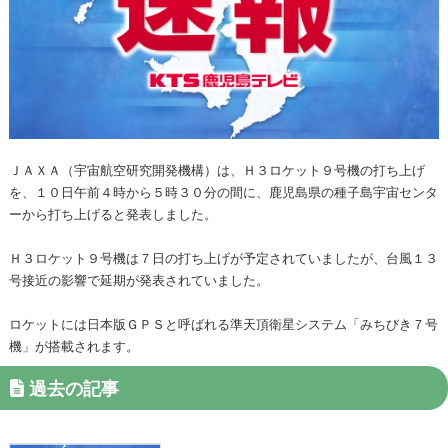
ＪＡＸＡ（宇宙航空研究開発機構）は、Ｈ３ロケット９号機の打ち上げ
を、１０日午前４時から５時３０分の間に、鹿児島県の種子島宇宙センタ
ーから打ち上げると発表しました。
Ｈ３ロケット９号機は７日の打ち上げが予定されていましたが、台風１３
号接近の影響で延期が発表されていました。
ロケットには日本版ＧＰＳと呼ばれる準天頂衛星システム「みちびき７号
機」が搭載されます。
過去の記事