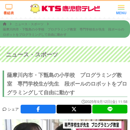
番組表
MENU
ニュース・スポーツ
薩摩川内市・下甑島の小学校 プログラミング教室 専門学校生が先生 段ボールの
ロボットをプログラミングして自由に動かす
ニュース・スポーツ
薩摩川内市・下甑島の小学校 プログラミング教
室 専門学校生が先生 段ボールのロボットをプロ
グラミングして自由に動かす
2025年9月12日(金) 11:58
シェア