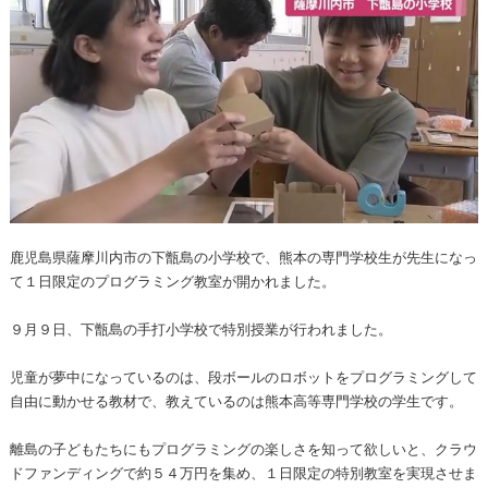
鹿児島県薩摩川内市の下甑島の小学校で、熊本の専門学校生が先生になっ
て１日限定のプログラミング教室が開かれました。
９月９日、下甑島の手打小学校で特別授業が行われました。
児童が夢中になっているのは、段ボールのロボットをプログラミングして
自由に動かせる教材で、教えているのは熊本高等専門学校の学生です。
離島の子どもたちにもプログラミングの楽しさを知って欲しいと、クラウ
ドファンディングで約５４万円を集め、１日限定の特別教室を実現させま