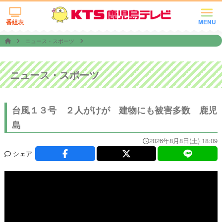
番組表
MENU
ニュース・スポーツ
ニュース・スポーツ
台風１３号 ２人がけが 建物にも被害多数 鹿児
島
2026年8月8日(土) 18:09
シェア