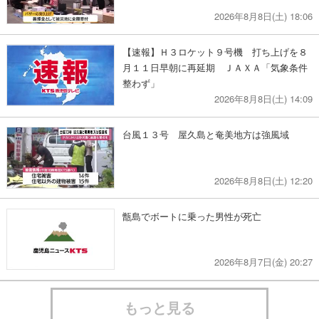
2026年8月8日(土) 18:06
【速報】Ｈ３ロケット９号機 打ち上げを８
月１１日早朝に再延期 ＪＡＸＡ「気象条件
整わず」
2026年8月8日(土) 14:09
台風１３号 屋久島と奄美地方は強風域
2026年8月8日(土) 12:20
甑島でボートに乗った男性が死亡
2026年8月7日(金) 20:27
もっと見る