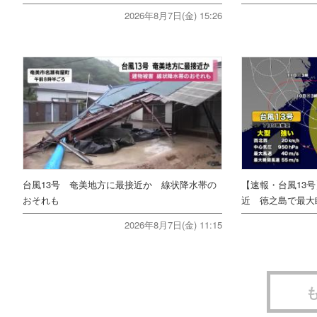
2026年8月7日(金) 15:26
台風13号 奄美地方に最接近か 線状降水帯の
【速報・台風13
おそれも
近 徳之島で最大瞬
2026年8月7日(金) 11:15