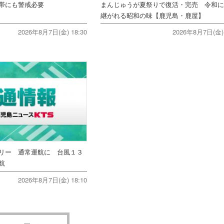
帯にも警戒必要
まんじゅうが夏祭りで復活・完売 令和
継がれる昭和の味【鹿児島・鹿屋】
2026年8月7日(金) 18:30
2026年8月7日(金) 
リー 通常運航に 台風１３
航
2026年8月7日(金) 18:10