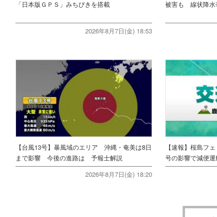
「日本版ＧＰＳ」みちびきを搭載
被害も 線状降水
2026年8月7日(金) 18:53
【台風13号】暴風域のエリア 沖縄・奄美は8日
【速報】桜島フェ
まで影響 今後の進路は 予報士解説
号の影響で減便運
2026年8月7日(金) 18:20