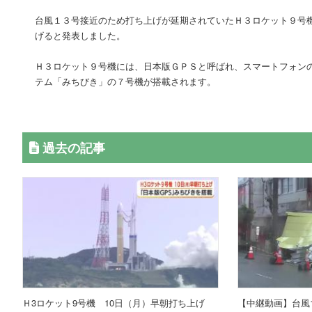
台風１３号接近のため打ち上げが延期されていたＨ３ロケット９号
げると発表しました。
Ｈ３ロケット９号機には、日本版ＧＰＳと呼ばれ、スマートフォン
テム「みちびき」の７号機が搭載されます。
過去の記事
Ｈ3ロケット9号機 10日（月）早朝打ち上げ
【中継動画】台風