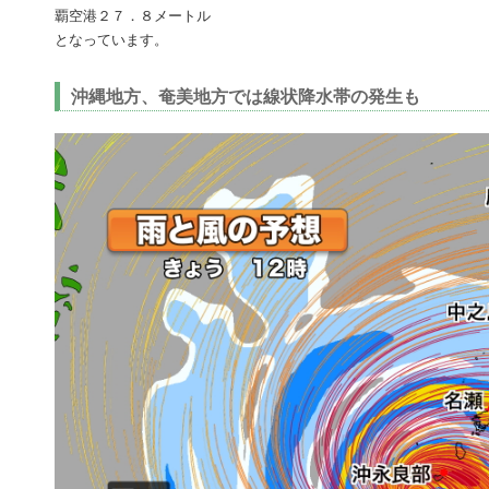
覇空港２７．８メートル
となっています。
沖縄地方、奄美地方では線状降水帯の発生も