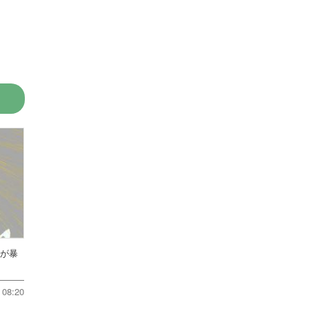
方が暴
08:20