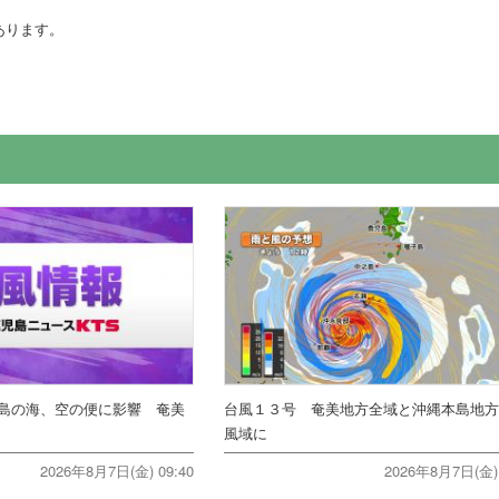
あります。
島の海、空の便に影響 奄美
台風１３号 奄美地方全域と沖縄本島地
風域に
2026年8月7日(金) 09:40
2026年8月7日(金) 