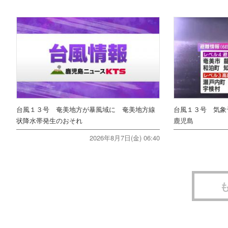
台風１３号 奄美地方が暴風域に 奄美地方線
台風１３号 気
状降水帯発生のおそれ
鹿児島
2026年8月7日(金) 06:40