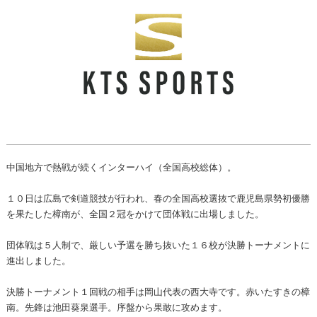
中国地方で熱戦が続くインターハイ（全国高校総体）。
１０日は広島で剣道競技が行われ、春の全国高校選抜で鹿児島県勢初優勝
を果たした樟南が、全国２冠をかけて団体戦に出場しました。
団体戦は５人制で、厳しい予選を勝ち抜いた１６校が決勝トーナメントに
進出しました。
決勝トーナメント１回戦の相手は岡山代表の西大寺です。赤いたすきの樟
南。先鋒は池田葵泉選手。序盤から果敢に攻めます。