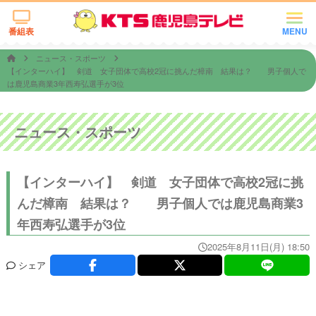
番組表
MENU
ニュース・スポーツ
【インターハイ】 剣道 女子団体で高校2冠に挑んだ樟南 結果は？ 男子個人で
は鹿児島商業3年西寿弘選手が3位
ニュース・スポーツ
【インターハイ】 剣道 女子団体で高校2冠に挑
んだ樟南 結果は？ 男子個人では鹿児島商業3
年西寿弘選手が3位
2025年8月11日(月) 18:50
シェア