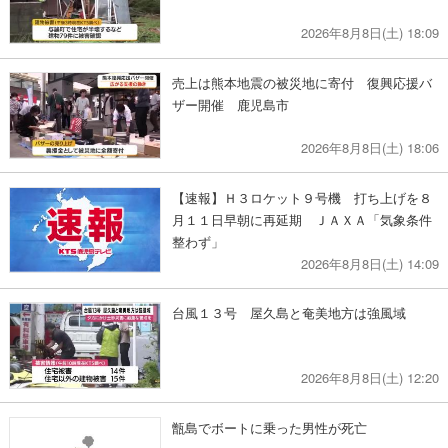
2026年8月8日(土) 18:09
売上は熊本地震の被災地に寄付 復興応援バ
ザー開催 鹿児島市
2026年8月8日(土) 18:06
【速報】Ｈ３ロケット９号機 打ち上げを８
月１１日早朝に再延期 ＪＡＸＡ「気象条件
整わず」
2026年8月8日(土) 14:09
台風１３号 屋久島と奄美地方は強風域
2026年8月8日(土) 12:20
甑島でボートに乗った男性が死亡