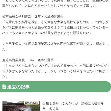
輩たちなので、とにかく自分たちらしく強くなっていってほしい」
樟南高校女子剣道部 ２年・大城捺音選手
「先輩たちが結果を残すことで大きな大会を経験できたので、この悔しさ
をバネに練習をもっと頑張って２０２６年は選抜だけじゃなくてインター
ハイでも２０２５年よりいい結果を残せるように頑張りたい」
また男子個人では鹿児島商業高校３年の西寿弘選手が銅メダルに輝きまし
た。
鹿児島商業高校 ３年・西寿弘選手
「しっかり相手に食らいついていけたので良かった。本当に最後だったか
ら優勝はできなかったけど、しっかり３位という結果を出せたので良かっ
た」
過去の記事
台風１３号 ２人がけが 建物にも被害多
数 鹿児島