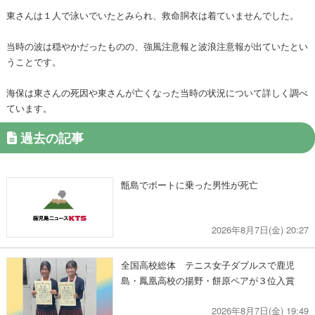
東さんは１人で泳いでいたとみられ、救命胴衣は着ていませんでした。
当時の波は穏やかだったものの、強風注意報と波浪注意報が出ていたとい
うことです。
海保は東さんの死因や東さんが亡くなった当時の状況について詳しく調べ
ています。
過去の記事
甑島でボートに乗った男性が死亡
2026年8月7日(金) 20:27
全国高校総体 テニス女子ダブルスで鹿児
島・鳳凰高校の揚野・餅原ペアが３位入賞
2026年8月7日(金) 19:49