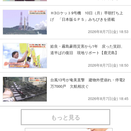
Ｈ3ロケット9号機 10日（月）早朝打ち上
げ 「日本版ＧＰＳ」みちびきを搭載
2026年8月7日(金) 18:53
姶良・霧島豪雨災害から1年 戻った笑顔、
道半ばの復旧 現地リポート【鹿児島】
2026年8月7日(金) 18:50
台風13号が奄美直撃 建物外壁崩れ・停電2
万7000戸 欠航相次ぐ
2026年8月7日(金) 18:45
もっと見る