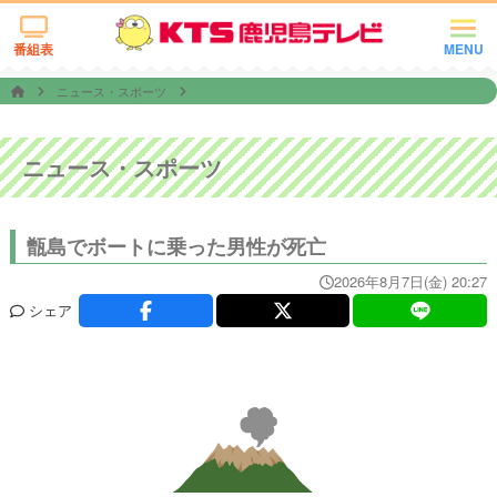
番組表
MENU
ニュース・スポーツ
ニュース・スポーツ
甑島でボートに乗った男性が死亡
2026年8月7日(金) 20:27
シェア