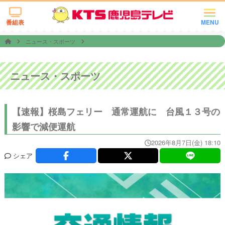
番組表
MENU
ニュース・スポーツ
ニュース・スポーツ
【速報】桜島フェリー 通常運航に 台風１３号の
影響で減便運航
2026年8月7日(金) 18:10
シェア