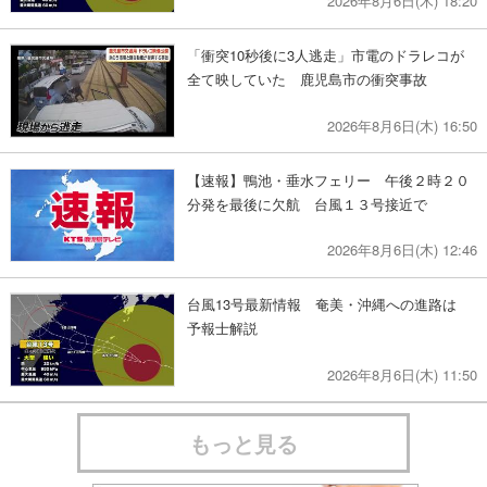
2026年8月6日(木) 18:20
「衝突10秒後に3人逃走」市電のドラレコが
全て映していた 鹿児島市の衝突事故
2026年8月6日(木) 16:50
【速報】鴨池・垂水フェリー 午後２時２０
分発を最後に欠航 台風１３号接近で
2026年8月6日(木) 12:46
台風13号最新情報 奄美・沖縄への進路は
予報士解説
2026年8月6日(木) 11:50
もっと見る