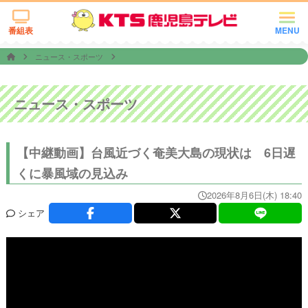
番組表
MENU
ニュース・スポーツ
ニュース・スポーツ
【中継動画】台風近づく奄美大島の現状は 6日遅
くに暴風域の見込み
2026年8月6日(木) 18:40
シェア