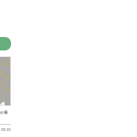
方が暴
08:20