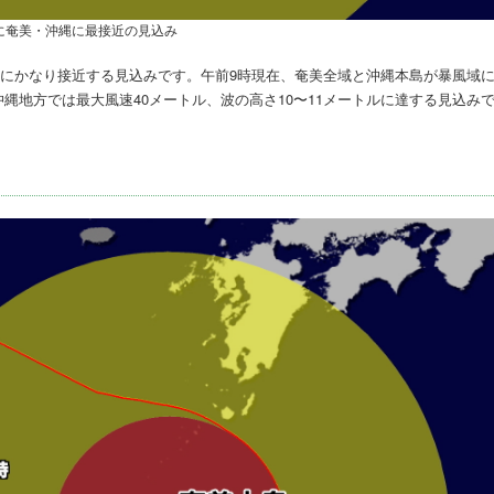
に奄美・沖縄に最接近の見込み
美にかなり接近する見込みです。午前9時現在、奄美全域と沖縄本島が暴風域
沖縄地方では最大風速40メートル、波の高さ10〜11メートルに達する見込み