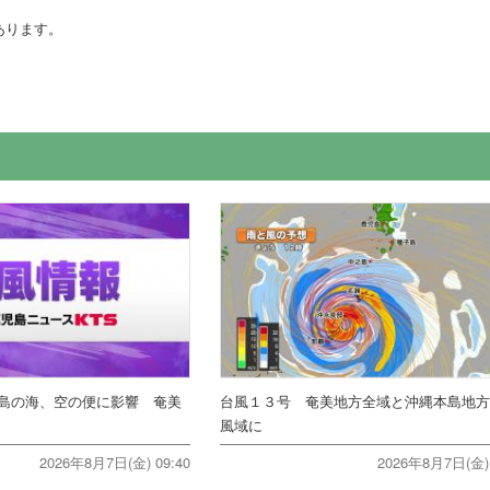
あります。
島の海、空の便に影響 奄美
台風１３号 奄美地方全域と沖縄本島地
風域に
2026年8月7日(金) 09:40
2026年8月7日(金) 