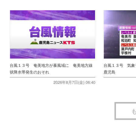
台風１３号 奄美地方が暴風域に 奄美地方線
台風１３号 気
状降水帯発生のおそれ
鹿児島
2026年8月7日(金) 06:40