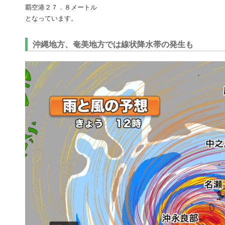
覇空港２７．８メートル
となっています。
沖縄地方、奄美地方では線状降水帯の発生も