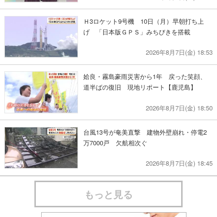
Ｈ3ロケット9号機 10日（月）早朝打ち上
げ 「日本版ＧＰＳ」みちびきを搭載
2026年8月7日(金) 18:53
姶良・霧島豪雨災害から1年 戻った笑顔、
道半ばの復旧 現地リポート【鹿児島】
2026年8月7日(金) 18:50
台風13号が奄美直撃 建物外壁崩れ・停電2
万7000戸 欠航相次ぐ
2026年8月7日(金) 18:45
もっと見る