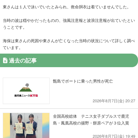
東さんは１人で泳いでいたとみられ、救命胴衣は着ていませんでした。
当時の波は穏やかだったものの、強風注意報と波浪注意報が出ていたとい
うことです。
海保は東さんの死因や東さんが亡くなった当時の状況について詳しく調べ
ています。
過去の記事
甑島でボートに乗った男性が死亡
2026年8月7日(金) 20:27
全国高校総体 テニス女子ダブルスで鹿児
島・鳳凰高校の揚野・餅原ペアが３位入賞
2026年8月7日(金) 19:49