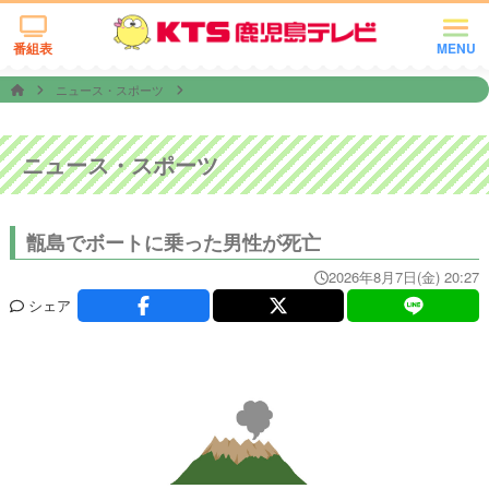
番組表
MENU
ニュース・スポーツ
ニュース・スポーツ
甑島でボートに乗った男性が死亡
2026年8月7日(金) 20:27
シェア