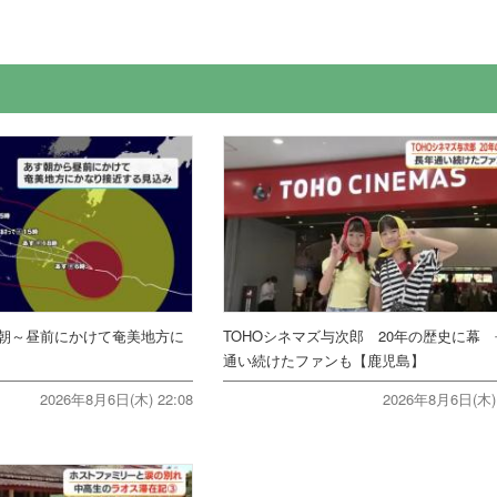
朝～昼前にかけて奄美地方に
TOHOシネマズ与次郎 20年の歴史に幕
通い続けたファンも【鹿児島】
2026年8月6日(木) 22:08
2026年8月6日(木) 