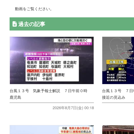
動画をご覧ください。
過去の記事
台風１３号 気象予報士解説 ７日午前０時
台風１３号 ７日
鹿児島
接近の見込み
2026年8月7日(金) 00:18