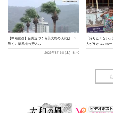
【中継動画】台風近づく奄美大島の現状は 6日
「帰りたくない」
遅くに暴風域の見込み
人がラオスのホー
2026年8月6日(木) 18:40