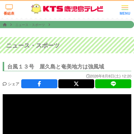
番組表
MENU
ニュース・スポーツ
ニュース・スポーツ
台風１３号 屋久島と奄美地方は強風域
2026年8月8日(土) 12:20
シェア