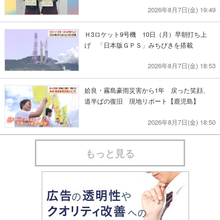
2026年8月7日(金) 19:49
Ｈ3ロケット9号機 10日（月）早朝打ち上
げ 「日本版ＧＰＳ」みちびきを搭載
2026年8月7日(金) 18:53
姶良・霧島豪雨災害から1年 戻った笑顔、
道半ばの復旧 現地リポート【鹿児島】
2026年8月7日(金) 18:50
もっと見る