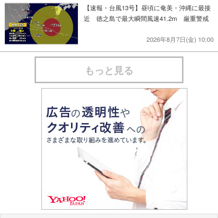
【速報・台風13号】昼頃に奄美・沖縄に最接
近 徳之島で最大瞬間風速41.2m 厳重警戒
2026年8月7日(金) 10:00
もっと見る