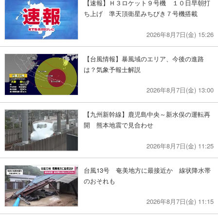
【速報】Ｈ３ロケット９号機 １０日早朝打
ち上げ 準天頂衛星みちびき７号機搭載
2026年8月7日(金) 15:26
【台風情報】暴風域のエリア、今後の進路
は？気象予報士解説
2026年8月7日(金) 13:00
【九州新幹線】鹿児島中央～新水俣の運転再
開 熊本地震で見合わせ
2026年8月7日(金) 11:25
台風13号 奄美地方に最接近か 線状降水帯
のおそれも
2026年8月7日(金) 11:15