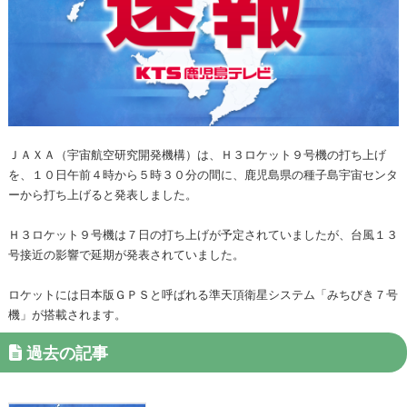
ＪＡＸＡ（宇宙航空研究開発機構）は、Ｈ３ロケット９号機の打ち上げ
を、１０日午前４時から５時３０分の間に、鹿児島県の種子島宇宙センタ
ーから打ち上げると発表しました。
Ｈ３ロケット９号機は７日の打ち上げが予定されていましたが、台風１３
号接近の影響で延期が発表されていました。
ロケットには日本版ＧＰＳと呼ばれる準天頂衛星システム「みちびき７号
機」が搭載されます。
過去の記事