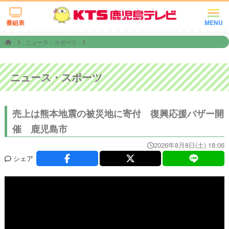
番組表
MENU
ニュース・スポーツ
ニュース・スポーツ
売上は熊本地震の被災地に寄付 復興応援バザー開
催 鹿児島市
2026年8月8日(土) 18:06
シェア