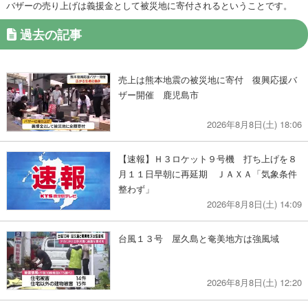
バザーの売り上げは義援金として被災地に寄付されるということです。
過去の記事
売上は熊本地震の被災地に寄付 復興応援バ
ザー開催 鹿児島市
2026年8月8日(土) 18:06
【速報】Ｈ３ロケット９号機 打ち上げを８
月１１日早朝に再延期 ＪＡＸＡ「気象条件
整わず」
2026年8月8日(土) 14:09
台風１３号 屋久島と奄美地方は強風域
2026年8月8日(土) 12:20