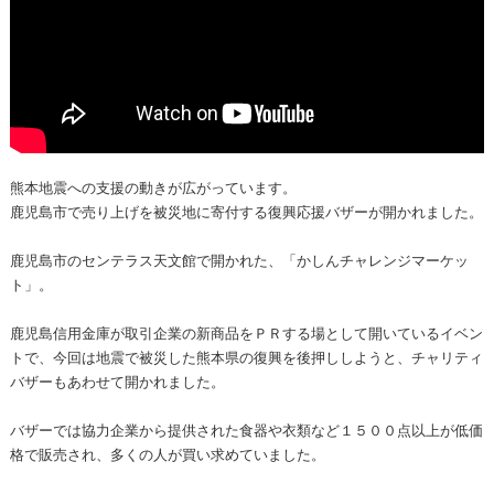
熊本地震への支援の動きが広がっています。
鹿児島市で売り上げを被災地に寄付する復興応援バザーが開かれました。
鹿児島市のセンテラス天文館で開かれた、「かしんチャレンジマーケッ
ト」。
鹿児島信用金庫が取引企業の新商品をＰＲする場として開いているイベン
トで、今回は地震で被災した熊本県の復興を後押ししようと、チャリティ
バザーもあわせて開かれました。
バザーでは協力企業から提供された食器や衣類など１５００点以上が低価
格で販売され、多くの人が買い求めていました。