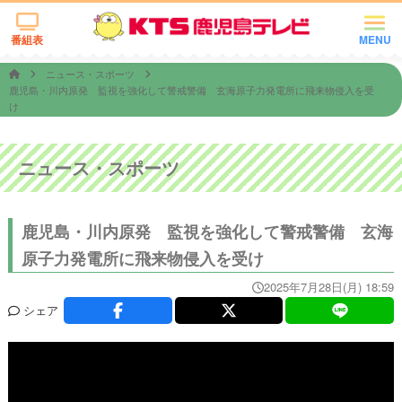
番組表
MENU
ニュース・スポーツ
鹿児島・川内原発 監視を強化して警戒警備 玄海原子力発電所に飛来物侵入を受
け
ニュース・スポーツ
鹿児島・川内原発 監視を強化して警戒警備 玄海
原子力発電所に飛来物侵入を受け
2025年7月28日(月) 18:59
シェア