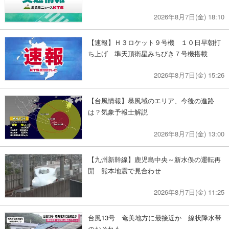
2026年8月7日(金) 18:10
【速報】Ｈ３ロケット９号機 １０日早朝打
ち上げ 準天頂衛星みちびき７号機搭載
2026年8月7日(金) 15:26
【台風情報】暴風域のエリア、今後の進路
は？気象予報士解説
2026年8月7日(金) 13:00
【九州新幹線】鹿児島中央～新水俣の運転再
開 熊本地震で見合わせ
2026年8月7日(金) 11:25
台風13号 奄美地方に最接近か 線状降水帯
のおそれも