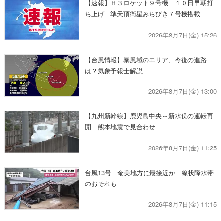
【速報】Ｈ３ロケット９号機 １０日早朝打
ち上げ 準天頂衛星みちびき７号機搭載
2026年8月7日(金) 15:26
【台風情報】暴風域のエリア、今後の進路
は？気象予報士解説
2026年8月7日(金) 13:00
【九州新幹線】鹿児島中央～新水俣の運転再
開 熊本地震で見合わせ
2026年8月7日(金) 11:25
台風13号 奄美地方に最接近か 線状降水帯
のおそれも
2026年8月7日(金) 11:15