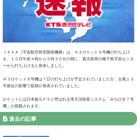
ＪＡＸＡ（宇宙航空研究開発機構）は、Ｈ３ロケット９号機の打ち上げ
を、１０日午前４時から５時３０分の間に、鹿児島県の種子島宇宙センタ
ーから打ち上げると発表しました。
Ｈ３ロケット９号機は７日の打ち上げが予定されていましたが、台風１３
号接近の影響で延期が発表されていました。
ロケットには日本版ＧＰＳと呼ばれる準天頂衛星システム「みちびき７号
機」が搭載されます。
過去の記事