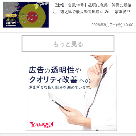
【速報・台風13号】昼頃に奄美・沖縄に最接
近 徳之島で最大瞬間風速41.2m 厳重警戒
2026年8月7日(金) 10:00
もっと見る