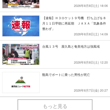
2026年8月8日(土) 18:06
【速報】Ｈ３ロケット９号機 打ち上げを８
月１１日早朝に再延期 ＪＡＸＡ「気象条件
整わず」
2026年8月8日(土) 14:09
台風１３号 屋久島と奄美地方は強風域
2026年8月8日(土) 12:20
甑島でボートに乗った男性が死亡
2026年8月7日(金) 20:27
もっと見る