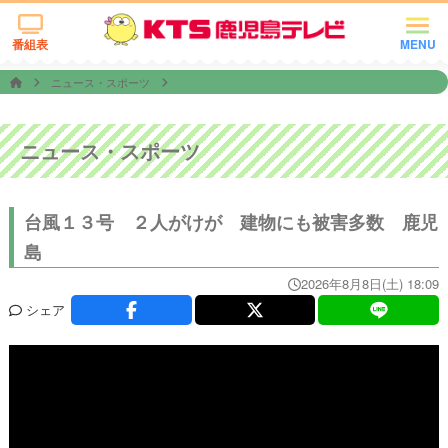
番組表
MENU
ニュース・スポーツ
ニュース・スポーツ
台風１３号 ２人がけが 建物にも被害多数 鹿児
島
2026年8月8日(土) 18:09
シェア