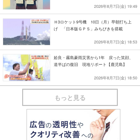
2026年8月7日(金) 19:49
Ｈ3ロケット9号機 10日（月）早朝打ち上
げ 「日本版ＧＰＳ」みちびきを搭載
2026年8月7日(金) 18:53
姶良・霧島豪雨災害から1年 戻った笑顔、
道半ばの復旧 現地リポート【鹿児島】
2026年8月7日(金) 18:50
もっと見る