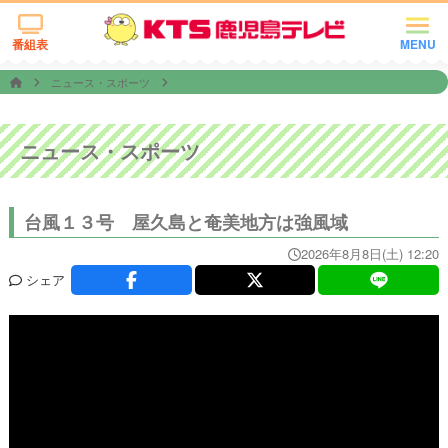
番組表
MENU
ニュース・スポーツ
ニュース・スポーツ
台風１３号 屋久島と奄美地方は強風域
2026年8月8日(土) 12:20
シェア