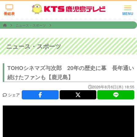
番組表
MENU
ニュース・スポーツ
ニュース・スポーツ
TOHOシネマズ与次郎 20年の歴史に幕 長年通い
続けたファンも【鹿児島】
2026年8月6日(木) 18:55
シェア