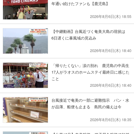
年通い続けたファンも【鹿児島】
2026年8月6日(木) 18:55
【中継動画】台風近づく奄美大島の現状は
6日遅くに暴風域の見込み
2026年8月6日(木) 18:40
「帰りたくない」涙の別れ 鹿児島の中高生
17人がラオスのホームステイ最終日に感じた
こと
2026年8月6日(木) 18:40
台風接近で奄美の一部に避難指示 パン・水
が品薄、船便も止まる 島民の備えは今
2026年8月6日(木) 18:35