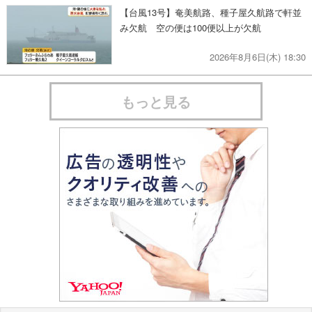
【台風13号】奄美航路、種子屋久航路で軒並
み欠航 空の便は100便以上が欠航
2026年8月6日(木) 18:30
もっと見る