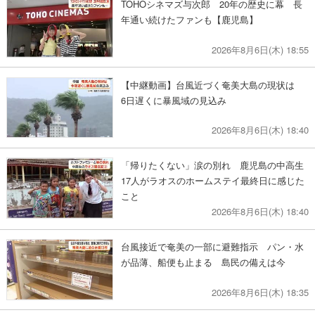
TOHOシネマズ与次郎 20年の歴史に幕 長
年通い続けたファンも【鹿児島】
2026年8月6日(木) 18:55
【中継動画】台風近づく奄美大島の現状は
6日遅くに暴風域の見込み
2026年8月6日(木) 18:40
「帰りたくない」涙の別れ 鹿児島の中高生
17人がラオスのホームステイ最終日に感じた
こと
2026年8月6日(木) 18:40
台風接近で奄美の一部に避難指示 パン・水
が品薄、船便も止まる 島民の備えは今
2026年8月6日(木) 18:35