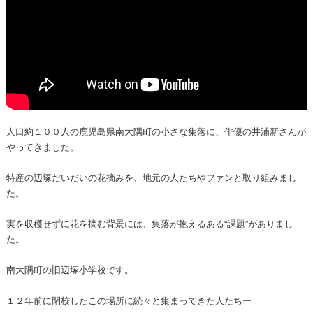
人口約１００人の鹿児島県南大隅町の小さな集落に、俳優の井浦新さんが
やってきました。
特産の辺塚だいだいの花摘みを、地元の人たちやファンと取り組みまし
た。
実を収穫せずに花を摘む背景には、集落が抱えるある“課題”がありまし
た。
南大隅町の旧辺塚小学校です。
１２年前に閉校したこの場所に続々と集まってきた人たちー