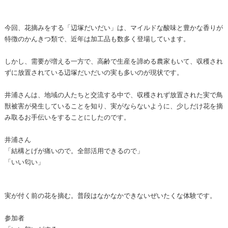
今回、花摘みをする「辺塚だいだい」は、マイルドな酸味と豊かな香りが
特徴のかんきつ類で、近年は加工品も数多く登場しています。
しかし、需要が増える一方で、高齢で生産を諦める農家もいて、収穫され
ずに放置されている辺塚だいだいの実も多いのが現状です。
井浦さんは、地域の人たちと交流する中で、収穫されず放置された実で鳥
獣被害が発生していることを知り、実がならないように、少しだけ花を摘
み取るお手伝いをすることにしたのです。
井浦さん
「結構とげが痛いので。全部活用できるので」
「いい匂い」
実が付く前の花を摘む。普段はなかなかできないぜいたくな体験です。
参加者