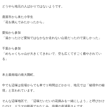
どうやら地元の人ばかりではないようです。
鹿屋市から来た小学生
「花を摘んでみたかったから」
愛知から参加
「遠かったけど愛知ではなかなか走れない山道だったので楽しかった」
千葉から参加
「めちゃくちゃ山が大きくてきれいで、空も広くてすごく癒やされてい
る」
本土最南端の南大隅町。
中でも辺塚は役場からでも車で１時間ほどかかり、地元では「秘境中の秘
境」と言われています。
そんな辺塚地区で、「辺塚だいだいの花摘みを一緒にしよう」と呼びかけ
たのは、ドラマや映画でおなじみ、俳優の井浦新さんです。