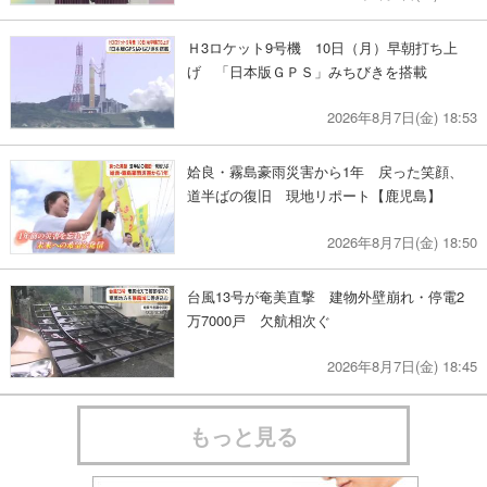
Ｈ3ロケット9号機 10日（月）早朝打ち上
げ 「日本版ＧＰＳ」みちびきを搭載
2026年8月7日(金) 18:53
姶良・霧島豪雨災害から1年 戻った笑顔、
道半ばの復旧 現地リポート【鹿児島】
2026年8月7日(金) 18:50
台風13号が奄美直撃 建物外壁崩れ・停電2
万7000戸 欠航相次ぐ
2026年8月7日(金) 18:45
もっと見る