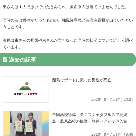
東さんは１人で泳いでいたとみられ、救命胴衣は着ていませんでした。
当時の波は穏やかだったものの、強風注意報と波浪注意報が出ていたとい
うことです。
海保は東さんの死因や東さんが亡くなった当時の状況について詳しく調べ
ています。
過去の記事
甑島でボートに乗った男性が死亡
2026年8月7日(金) 20:27
全国高校総体 テニス女子ダブルスで鹿児
島・鳳凰高校の揚野・餅原ペアが３位入賞
2026年8月7日(金) 19:49