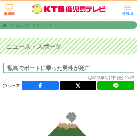
番組表
MENU
ニュース・スポーツ
ニュース・スポーツ
甑島でボートに乗った男性が死亡
2026年8月7日(金) 20:27
シェア