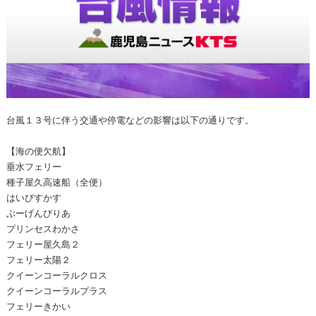
台風１３号に伴う交通や停電などの影響は以下の通りです。
【海の便欠航】
垂水フェリー
種子屋久高速船（全便）
はいびすかす
ぶーげんびりあ
プリンセスわかさ
フェリー屋久島２
フェリー太陽２
クイーンコーラルクロス
クイーンコーラルプラス
フェリーきかい