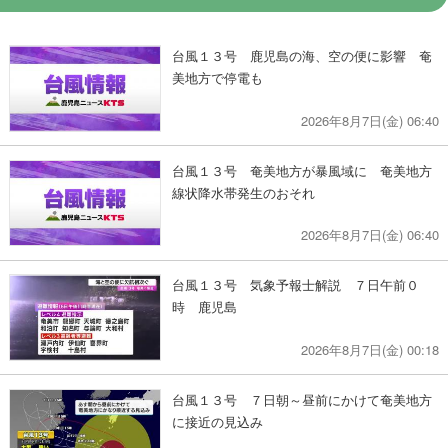
台風１３号 鹿児島の海、空の便に影響 奄
美地方で停電も
2026年8月7日(金) 06:40
台風１３号 奄美地方が暴風域に 奄美地方
線状降水帯発生のおそれ
2026年8月7日(金) 06:40
台風１３号 気象予報士解説 ７日午前０
時 鹿児島
2026年8月7日(金) 00:18
台風１３号 ７日朝～昼前にかけて奄美地方
に接近の見込み