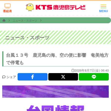
番組表
MENU
ニュース・スポーツ
ニュース・スポーツ
台風１３号 鹿児島の海、空の便に影響 奄美地方
で停電も
2026年8月7日(金) 06:40
シェア