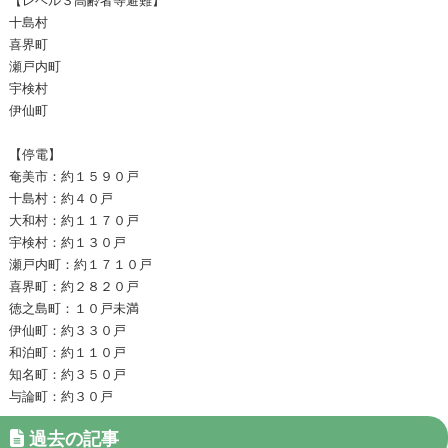
十島村
喜界町
瀬戸内町
宇検村
伊仙町
【停電】
奄美市：約１５９０戸
十島村：約４０戸
大和村：約１１７０戸
宇検村：約１３０戸
瀬戸内町：約１７１０戸
喜界町：約２８２０戸
徳之島町：１０戸未満
伊仙町：約３３０戸
和泊町：約１１０戸
知名町：約３５０戸
与論町：約３０戸
過去の記事