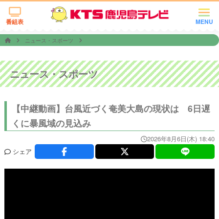
番組表
MENU
ニュース・スポーツ
ニュース・スポーツ
【中継動画】台風近づく奄美大島の現状は 6日遅
くに暴風域の見込み
2026年8月6日(木) 18:40
シェア