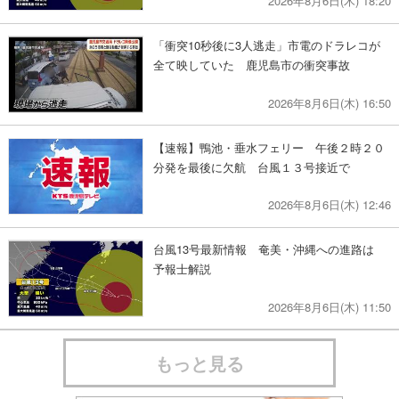
2026年8月6日(木) 18:20
「衝突10秒後に3人逃走」市電のドラレコが
全て映していた 鹿児島市の衝突事故
2026年8月6日(木) 16:50
【速報】鴨池・垂水フェリー 午後２時２０
分発を最後に欠航 台風１３号接近で
2026年8月6日(木) 12:46
台風13号最新情報 奄美・沖縄への進路は
予報士解説
2026年8月6日(木) 11:50
もっと見る