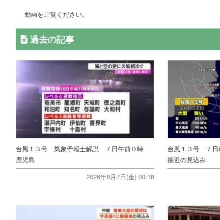
動画をご覧ください。
過去の記事
台風１３号 気象予報士解説 ７日午前０時
台風１３号 ７日
鹿児島
接近の見込み
2026年8月7日(金) 00:18