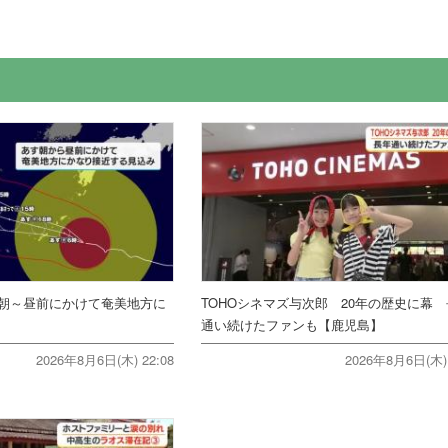
朝～昼前にかけて奄美地方に
TOHOシネマズ与次郎 20年の歴史に幕
通い続けたファンも【鹿児島】
2026年8月6日(木) 22:08
2026年8月6日(木) 