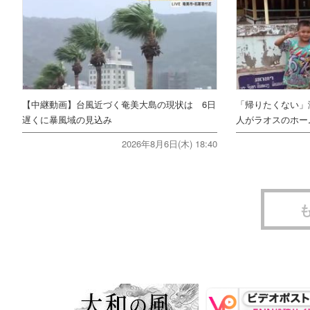
【中継動画】台風近づく奄美大島の現状は 6日
「帰りたくない」
遅くに暴風域の見込み
人がラオスのホー
2026年8月6日(木) 18:40