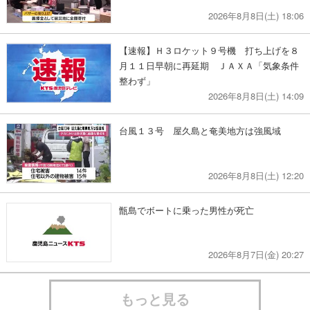
2026年8月8日(土) 18:06
【速報】Ｈ３ロケット９号機 打ち上げを８
月１１日早朝に再延期 ＪＡＸＡ「気象条件
整わず」
2026年8月8日(土) 14:09
台風１３号 屋久島と奄美地方は強風域
2026年8月8日(土) 12:20
甑島でボートに乗った男性が死亡
2026年8月7日(金) 20:27
もっと見る