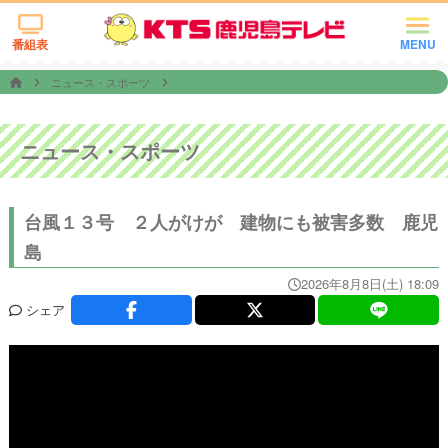
番組表
MENU
ニュース・スポーツ
ニュース・スポーツ
台風１３号 ２人がけが 建物にも被害多数 鹿児
島
2026年8月8日(土) 18:09
シェア