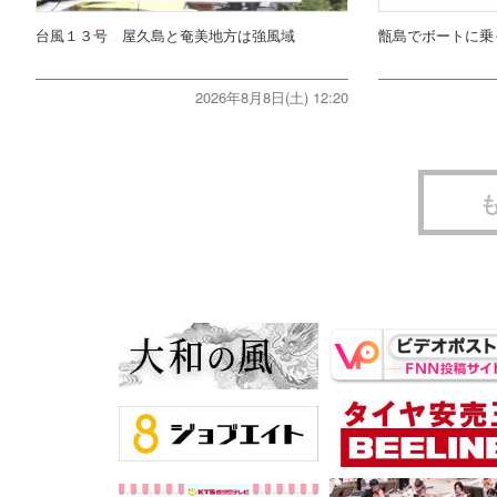
台風１３号 屋久島と奄美地方は強風域
甑島でボートに乗
2026年8月8日(土) 12:20