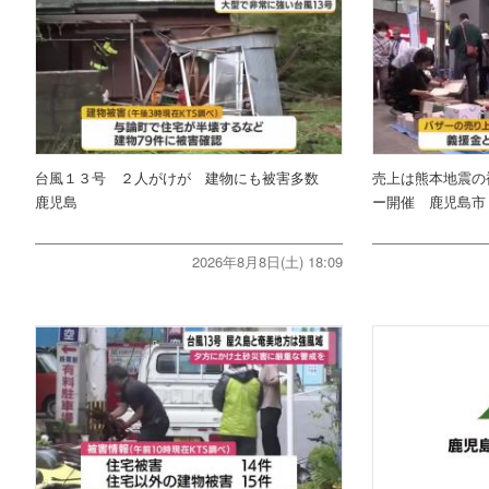
台風１３号 ２人がけが 建物にも被害多数
売上は熊本地震の
鹿児島
ー開催 鹿児島市
2026年8月8日(土) 18:09