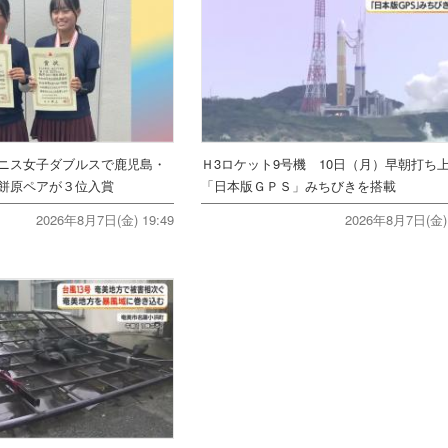
ニス女子ダブルスで鹿児島・
Ｈ3ロケット9号機 10日（月）早朝打
餅原ペアが３位入賞
「日本版ＧＰＳ」みちびきを搭載
2026年8月7日(金) 19:49
2026年8月7日(金) 