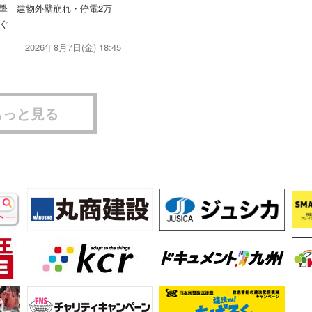
直撃 建物外壁崩れ・停電2万
次ぐ
2026年8月7日(金) 18:45
もっと見る