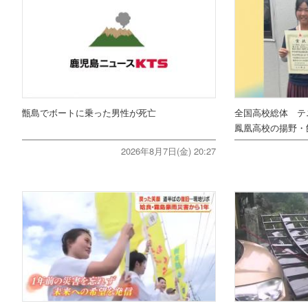
甑島でボートに乗った男性が死亡
全国高校総体 テ
鳳凰高校の揚野・
2026年8月7日(金) 20:27