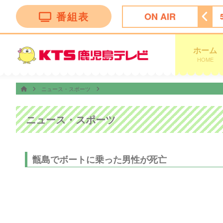
番組表
ON AIR
グ
4:00
テレビショッピング
4:30
テレビショッピング
ホーム
HOME
ニュース・スポーツ
ニュース・スポーツ
甑島でボートに乗った男性が死亡