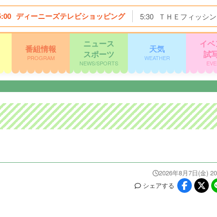
5:00
ディーニーズテレビショッピング
5:30
ＴＨＥフィッシン
ニュース
イベ
番組情報
天気
スポーツ
試
PROGRAM
WEATHER
NEWS/SPORTS
EVE
2026年8月7日(金) 20
シェア
する