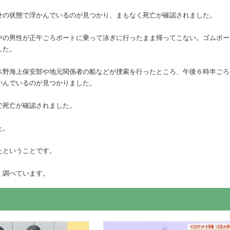
せの状態で浮かんでいるのが見つかり、まもなく死亡が確認されました。
中の男性が正午ごろボートに乗って泳ぎに行ったまま帰ってこない。ゴムボー
した。
木野海上保安部や地元関係者の船などが捜索を行ったところ、午後６時半ごろ
かんでいるのが見つかりました。
で死亡が確認されました。
た。
たということです。
く調べています。