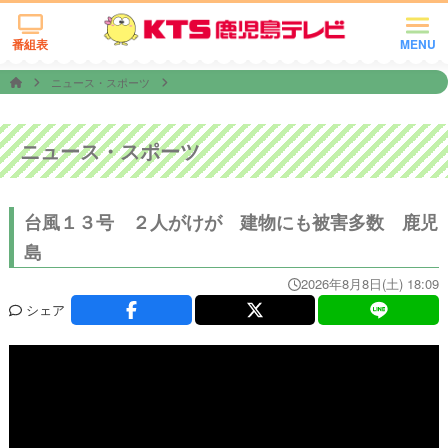
番組表
MENU
ニュース・スポーツ
ニュース・スポーツ
台風１３号 ２人がけが 建物にも被害多数 鹿児
島
2026年8月8日(土) 18:09
シェア