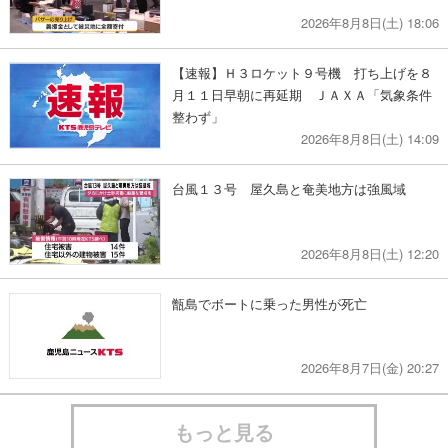
2026年8月8日(土) 18:06
【速報】Ｈ３ロケット９号機 打ち上げを８
月１１日早朝に再延期 ＪＡＸＡ「気象条件
整わず」
2026年8月8日(土) 14:09
台風１３号 屋久島と奄美地方は強風域
2026年8月8日(土) 12:20
甑島でボートに乗った男性が死亡
2026年8月7日(金) 20:27
もっと見る