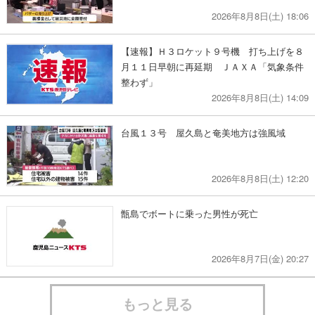
2026年8月8日(土) 18:06
【速報】Ｈ３ロケット９号機 打ち上げを８
月１１日早朝に再延期 ＪＡＸＡ「気象条件
整わず」
2026年8月8日(土) 14:09
台風１３号 屋久島と奄美地方は強風域
2026年8月8日(土) 12:20
甑島でボートに乗った男性が死亡
2026年8月7日(金) 20:27
もっと見る