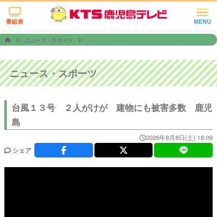
番組表
MENU
ニュース・スポーツ
ニュース・スポーツ
台風１３号 ２人がけが 建物にも被害多数 鹿児
島
2026年8月8日(土) 18:09
シェア