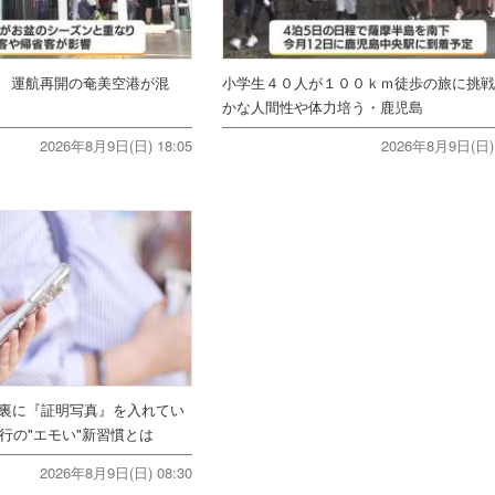
 運航再開の奄美空港が混
小学生４０人が１００ｋｍ徒歩の旅に挑
かな人間性や体力培う・鹿児島
2026年8月9日(日) 18:05
2026年8月9日(日) 
ホ裏に『証明写真』を入れてい
行の"エモい"新習慣とは
2026年8月9日(日) 08:30