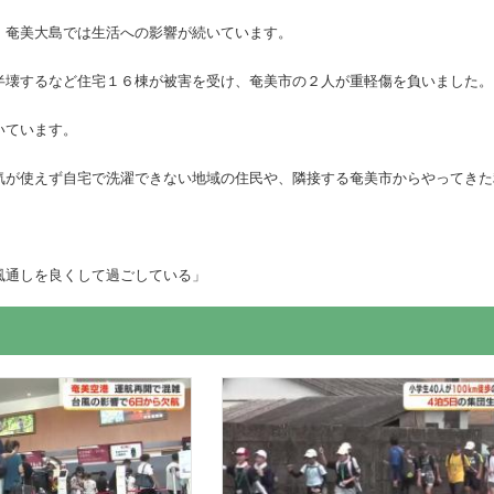
、奄美大島では生活への影響が続いています。
半壊するなど住宅１６棟が被害を受け、奄美市の２人が重軽傷を負いました。
いています。
気が使えず自宅で洗濯できない地域の住民や、隣接する奄美市からやってきた
風通しを良くして過ごしている」