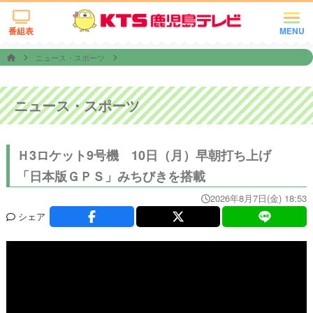
番組表
MENU
ニュース・スポーツ
ニュース・スポーツ
Ｈ3ロケット9号機 10日（月）早朝打ち上げ
「日本版ＧＰＳ」みちびきを搭載
2026年8月7日(金) 18:53
シェア