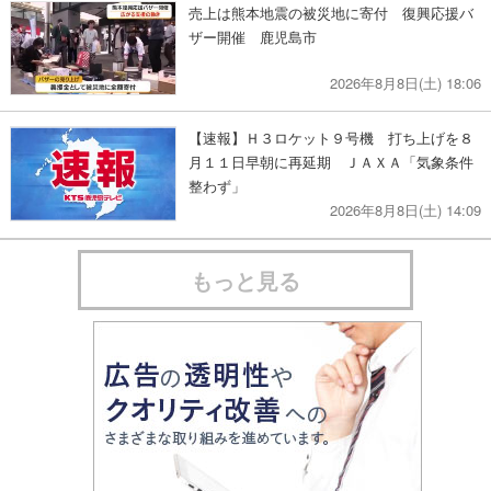
売上は熊本地震の被災地に寄付 復興応援バ
ザー開催 鹿児島市
2026年8月8日(土) 18:06
【速報】Ｈ３ロケット９号機 打ち上げを８
月１１日早朝に再延期 ＪＡＸＡ「気象条件
整わず」
2026年8月8日(土) 14:09
もっと見る