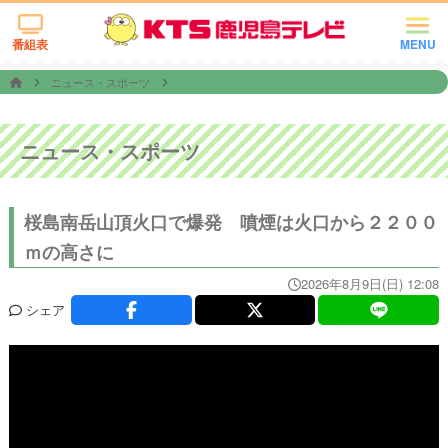
番組表
MENU
ニュース・スポーツ
ニュース・スポーツ
桜島南岳山頂火口で爆発 噴煙は火口から２２００
ｍの高さに
2026年8月9日(日) 12:08
シェア