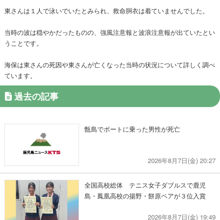
東さんは１人で泳いでいたとみられ、救命胴衣は着ていませんでした。
当時の波は穏やかだったものの、強風注意報と波浪注意報が出ていたとい
うことです。
海保は東さんの死因や東さんが亡くなった当時の状況について詳しく調べ
ています。
過去の記事
甑島でボートに乗った男性が死亡
2026年8月7日(金) 20:27
全国高校総体 テニス女子ダブルスで鹿児
島・鳳凰高校の揚野・餅原ペアが３位入賞
2026年8月7日(金) 19:49