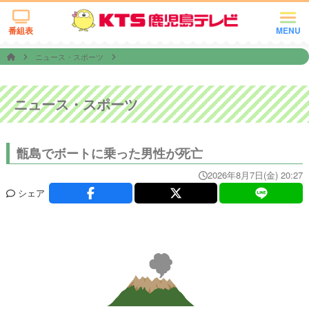
番組表
MENU
ニュース・スポーツ
ニュース・スポーツ
甑島でボートに乗った男性が死亡
2026年8月7日(金) 20:27
シェア