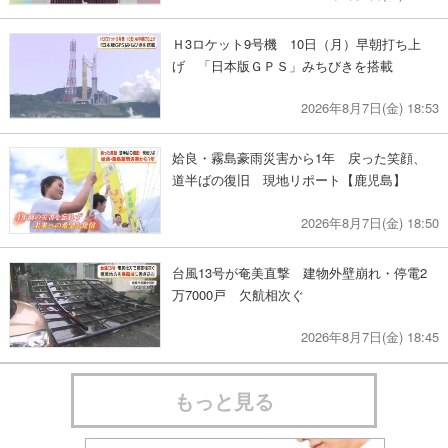
Ｈ3ロケット9号機 10日（月）早朝打ち上
げ 「日本版ＧＰＳ」みちびきを搭載
2026年8月7日(金) 18:53
姶良・霧島豪雨災害から1年 戻った笑顔、
道半ばの復旧 現地リポート【鹿児島】
2026年8月7日(金) 18:50
台風13号が奄美直撃 建物外壁崩れ・停電2
万7000戸 欠航相次ぐ
2026年8月7日(金) 18:45
もっと見る