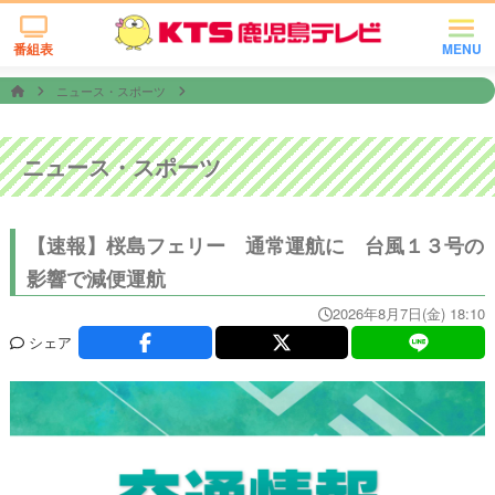
番組表
MENU
ニュース・スポーツ
ニュース・スポーツ
【速報】桜島フェリー 通常運航に 台風１３号の
影響で減便運航
2026年8月7日(金) 18:10
シェア