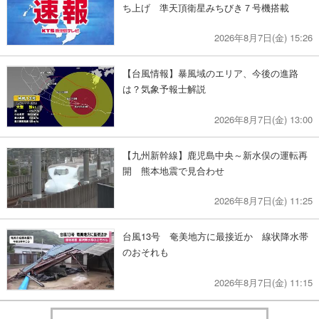
ち上げ 準天頂衛星みちびき７号機搭載
2026年8月7日(金) 15:26
【台風情報】暴風域のエリア、今後の進路
は？気象予報士解説
2026年8月7日(金) 13:00
【九州新幹線】鹿児島中央～新水俣の運転再
開 熊本地震で見合わせ
2026年8月7日(金) 11:25
台風13号 奄美地方に最接近か 線状降水帯
のおそれも
2026年8月7日(金) 11:15