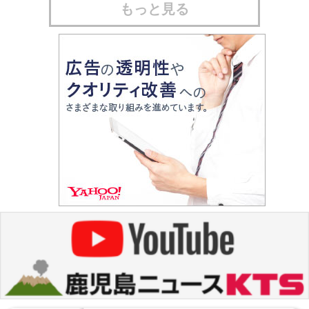
もっと見る