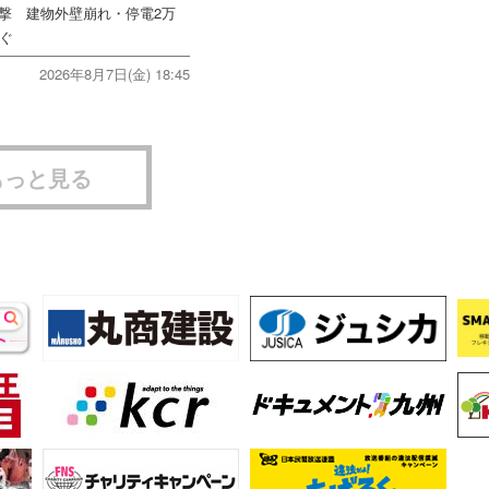
直撃 建物外壁崩れ・停電2万
次ぐ
2026年8月7日(金) 18:45
もっと見る