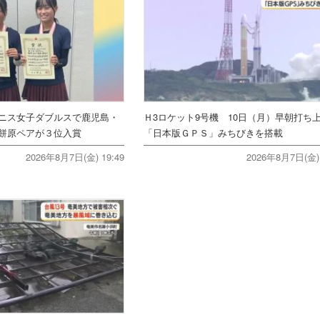
ニス女子ダブルスで鹿児島・
Ｈ3ロケット9号機 10日（月）早朝打
餅原ペアが３位入賞
「日本版ＧＰＳ」みちびきを搭載
2026年8月7日(金) 19:49
2026年8月7日(金) 