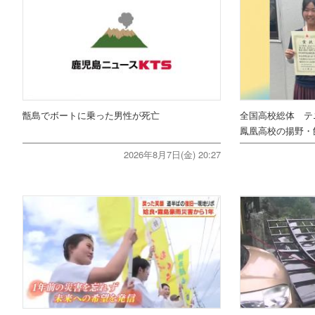
甑島でボートに乗った男性が死亡
全国高校総体 テ
鳳凰高校の揚野・
2026年8月7日(金) 20:27